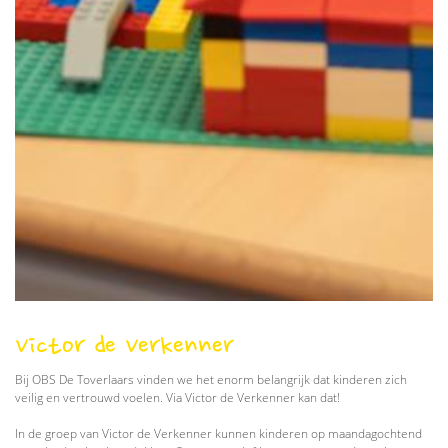
Victor de Verkenner
Bij OBS De Toverlaars vinden we het enorm belangrijk dat kinderen zich
veilig en vertrouwd voelen. Via Victor de Verkenner kan dat!
In de groep van Victor de Verkenner kunnen kinderen op maandagochtend